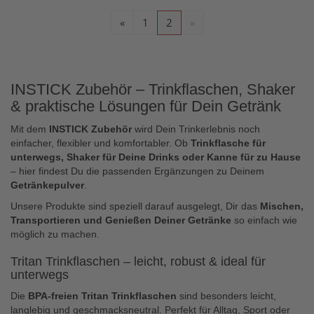
«
1
2
»
INSTICK Zubehör – Trinkflaschen, Shaker
& praktische Lösungen für Dein Getränk
Mit dem
INSTICK Zubehör
wird Dein Trinkerlebnis noch
einfacher, flexibler und komfortabler. Ob
Trinkflasche für
unterwegs, Shaker für Deine Drinks oder Kanne für zu Hause
– hier findest Du die passenden Ergänzungen zu Deinem
Getränkepulver
.
Unsere Produkte sind speziell darauf ausgelegt, Dir das
Mischen,
Transportieren und Genießen Deiner Getränke
so einfach wie
möglich zu machen.
Tritan Trinkflaschen – leicht, robust & ideal für
unterwegs
Die
BPA-freien Tritan Trinkflaschen
sind besonders leicht,
langlebig und geschmacksneutral. Perfekt für Alltag, Sport oder