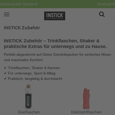
imaneutraler Versand
Gratisartike
Toggle
navigation
INSTICK Zubehör
INSTICK Zubehör – Trinkflaschen, Shaker &
praktische Extras für unterwegs und zu Hause.
Perfekt abgestimmt auf Deine Getränkepulver für einfaches Mixen
und maximalen Komfort.
✔ Trinkflaschen, Shaker & Kannen
✔ Für unterwegs, Sport & Alltag
✔ Praktisch, langlebig & durchdacht
Glasflaschen
Edelstahlflaschen