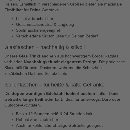
Reisen. Erhältlich in verschiedenen Größen bieten sie maximale
Flexibilität für Deine Getränke.
Leicht & bruchsicher
Geschmacksneutral & langlebig
Spülmaschinengeeignet
Verschiedene Verschlüsse für Deinen Bedarf
Glasflaschen – nachhaltig & stilvoll
Unsere
Glas Trinkflaschen
aus hochwertigem Borosilikatglas
verbinden
Nachhaltigkeit mit elegantem Design
. Die praktische
Skala hilft Dir beim Dosieren, während die Schutzhülle
zusätzlichen Halt und Schutz bietet.
Isolierflaschen – für heiße & kalte Getränke
Die
doppelwandigen Edelstahl Isolierflaschen
halten Deine
Getränke
lange heiß oder kalt
. Ideal für unterwegs, Büro oder
Outdoor-Aktivitäten.
Bis zu 12 Stunden heiß & 24 Stunden kalt
Robust & auslaufsicher
Auch für kohlensäurehaltige Getränke geeignet