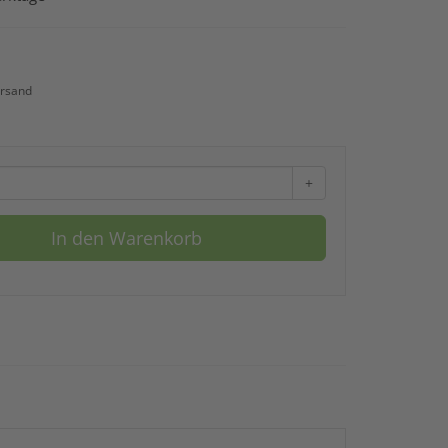
rsand
+
In den Warenkorb