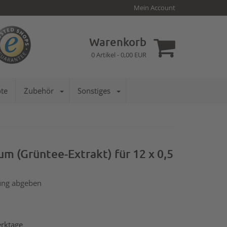
Mein Account
Warenkorb
0
Artikel -
0,00
EUR
te
Zubehör
Sonstiges
um (Grüntee-Extrakt) für 12 x 0,5
ng abgeben
erktage