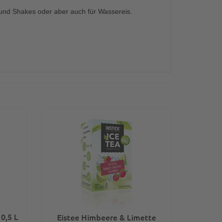
 und Shakes oder aber auch für Wassereis.
 0,5 L
Eistee Himbeere & Limette