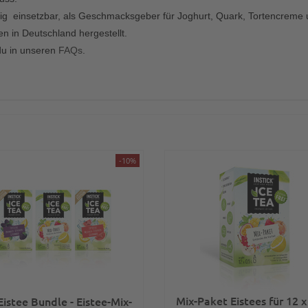
itig einsetzbar, als Geschmacksgeber für Joghurt, Quark, Tortencreme
n in Deutschland hergestellt.
du in unseren
FAQs
.
-10%
Mix-Paket Eistees für 12 x
Eistee Bundle - Eistee-Mix-