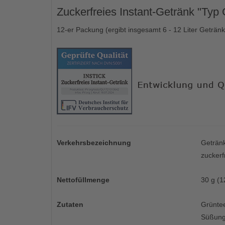
Zuckerfreies Instant-Getränk "Typ
12-er Packung (ergibt insgesamt 6 - 12 Liter Getränk
Verkehrsbezeichnung
Getränk
zuckerf
Nettofüllmenge
30 g (1
Zutaten
Grünte
Süßungs