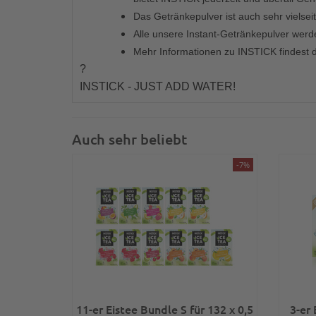
Das Getränkepulver ist auch sehr vielse
Alle unsere Instant-Getränkepulver werde
Mehr Informationen zu INSTICK findest 
?
INSTICK - JUST ADD WATER!
Auch sehr beliebt
-7%
11-er Eistee Bundle S für 132 x 0,5
3-er 