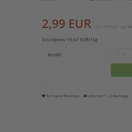
2,99
EUR
inkl. 7% MwSt.
zzgl.
Ve
Grundpreis:
99,67
EUR
/1kg
-
Anzahl
Auf meine Merkliste
Lieferzeit: 1 - 3 Werktage