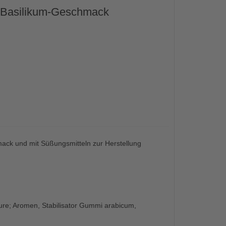
en-Basilikum-Geschmack
mack und mit Süßungsmitteln zur Herstellung
ure; Aromen, Stabilisator Gummi arabicum,