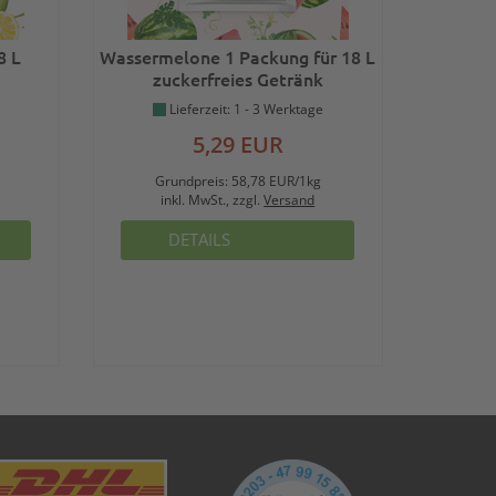
8 L
Wassermelone 1 Packung für 18 L
zuckerfreies Getränk
Lieferzeit: 1 - 3 Werktage
5,29 EUR
Grundpreis:
58,78 EUR/1kg
inkl. MwSt., zzgl.
Versand
DETAILS