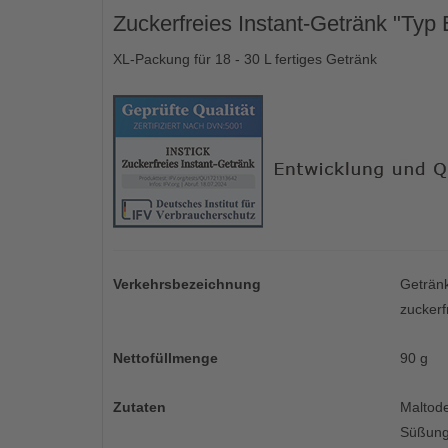
Zuckerfreies Instant-Getränk "Typ
XL-Packung für 18 - 30 L fertiges Getränk
Verkehrsbezeichnung
Getränk
zuckerf
Nettofüllmenge
90 g
Zutaten
Maltode
Süßungs