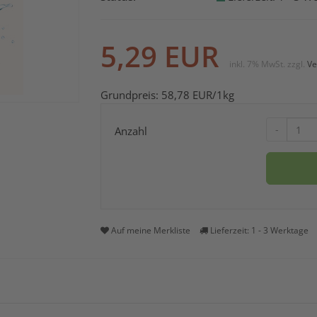
5,29
EUR
inkl. 7% MwSt.
zzgl.
Ve
Grundpreis:
58,78
EUR
/1kg
-
Anzahl
Auf meine Merkliste
Lieferzeit: 1 - 3 Werktage