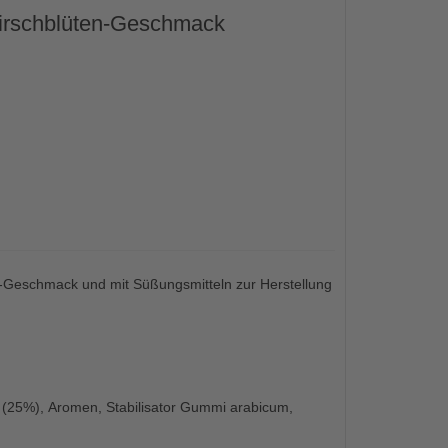
-Kirschblüten-Geschmack
en-Geschmack und mit Süßungsmitteln zur Herstellung
t (25%), Aromen, Stabilisator Gummi arabicum,