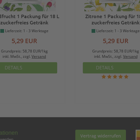
frucht 1 Packung für 18 L
Zitrone 1 Packung für 1
zuckerfreies Getränk
zuckerfreies Getränk
Lieferzeit: 1 - 3 Werktage
Lieferzeit: 1 - 3 Werktage
5,29 EUR
5,29 EUR
Grundpreis:
58,78 EUR/1kg
Grundpreis:
58,78 EUR/1kg
inkl. MwSt., zzgl.
Versand
inkl. MwSt., zzgl.
Versand
DETAILS
DETAILS
ationen
Vertrag widerrufen
 werden