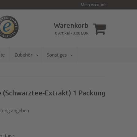
Mein Account
Warenkorb
0
Artikel -
0,00
EUR
te
Zubehör
Sonstiges
e (Schwarztee-Extrakt) 1 Packung
tung abgeben
erktage