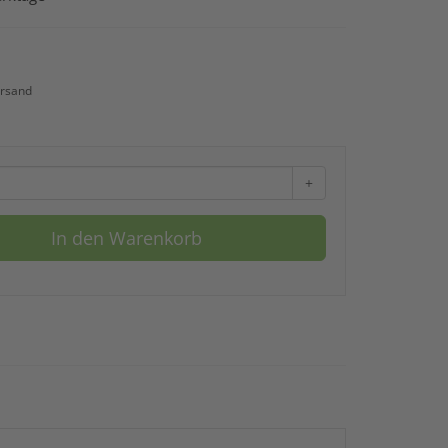
rsand
+
In den Warenkorb