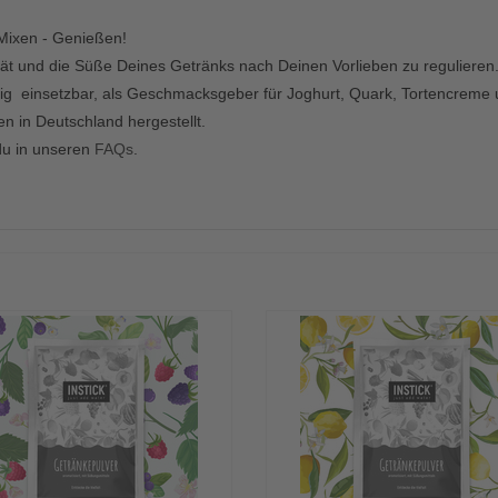
Mixen - Genießen!
sität und die Süße Deines Getränks nach Deinen Vorlieben zu regulier
itig einsetzbar, als Geschmacksgeber für Joghurt, Quark, Tortencreme
n in Deutschland hergestellt.
du in unseren
FAQs
.