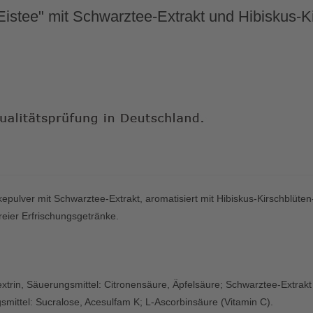
 Eistee" mit Schwarztee-Extrakt und Hibiskus
epulver mit Schwarztee-Extrakt, aromatisiert mit Hibiskus-Kirschblüt
reier Erfrischungsgetränke.
xtrin, Säuerungsmittel: Citronensäure, Äpfelsäure; Schwarztee-Extrak
mittel: Sucralose, Acesulfam K; L-Ascorbinsäure (Vitamin C).