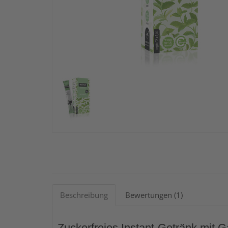
Beschreibung
Bewertungen (1)
Zuckerfreies Instant-Getränk mit