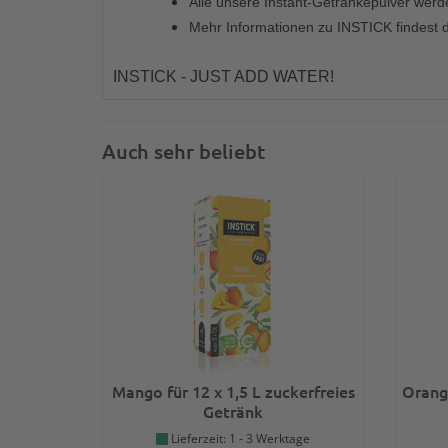
Alle unsere Instant-Getränkepulver werde
Mehr Informationen zu INSTICK findest 
INSTICK - JUST ADD WATER!
Auch sehr beliebt
Mango für 12 x 1,5 L zuckerfreies
Orange
Getränk
Lieferzeit: 1 - 3 Werktage