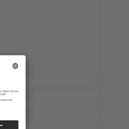
7 kJ / 2 kcal
0 g
0 g
0 g
0 g