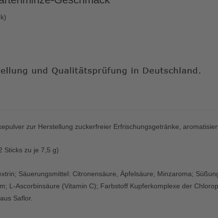
nk)
epulver zur Herstellung zuckerfreier Erfrischungsgetränke, aromatisi
2 Sticks zu je 7,5 g)
xtrin; Säuerungsmittel: Citronensäure, Äpfelsäure; Minzaroma; Süßung
m; L-Ascorbinsäure (Vitamin C); Farbstoff Kupferkomplexe der Chlorop
 aus Saflor.