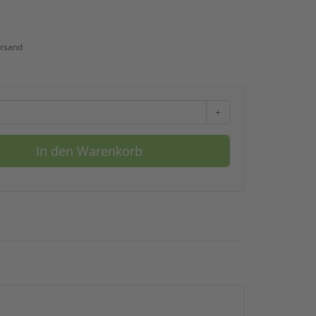
rsand
+
In den Warenkorb