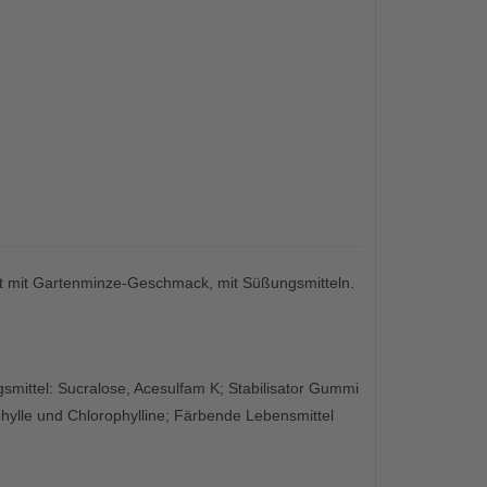
ert mit Gartenminze-Geschmack, mit Süßungsmitteln.
smittel: Sucralose, Acesulfam K; Stabilisator Gummi
hylle und Chlorophylline; Färbende Lebensmittel