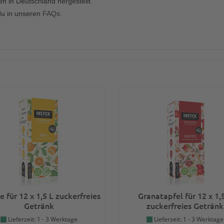
n in Deutschland hergestellt.
du in unseren
FAQs
.
 für 12 x 1,5 L zuckerfreies
Granatapfel für 12 x 1,
Getränk
zuckerfreies Getränk
Lieferzeit: 1 - 3 Werktage
Lieferzeit: 1 - 3 Werktage