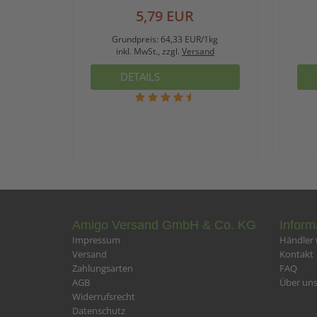
5,79 EUR
Grundpreis:
64,33 EUR/1kg
inkl. MwSt., zzgl.
Versand
DETAILS
Amigo Versand GmbH & Co. KG
Inform
Impressum
Händler
Versand
Kontakt
Zahlungsarten
FAQ
AGB
Über un
Widerrufsrecht
Datenschutz