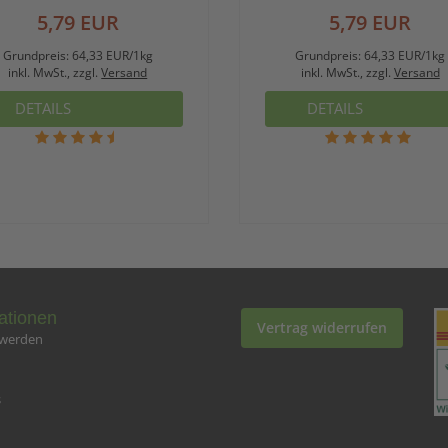
5,79 EUR
5,79 EUR
Grundpreis:
64,33 EUR/1kg
Grundpreis:
64,33 EUR/1kg
inkl. MwSt., zzgl.
Versand
inkl. MwSt., zzgl.
Versand
DETAILS
DETAILS
ationen
Vertrag widerrufen
 werden
s