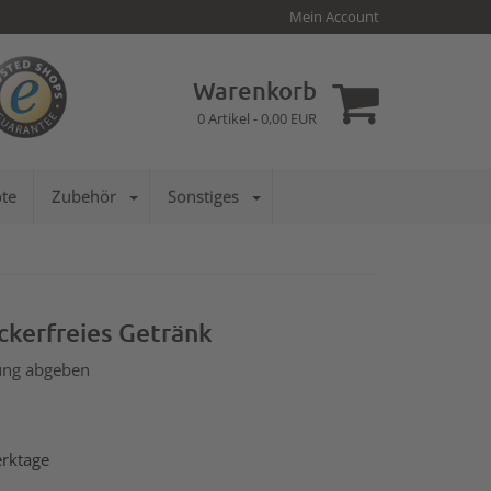
Mein Account
Warenkorb
0
Artikel -
0,00
EUR
te
Zubehör
Sonstiges
uckerfreies Getränk
ng abgeben
erktage