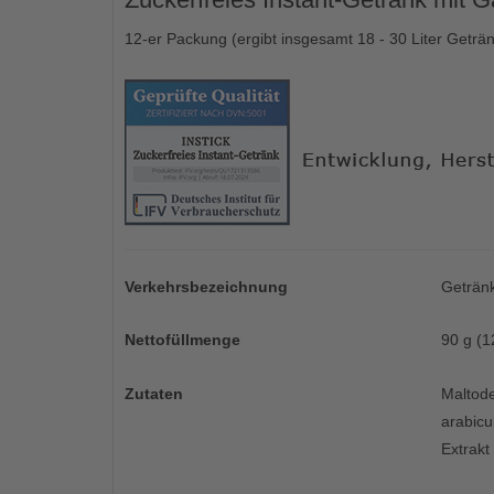
12-er Packung (ergibt insgesamt 18 - 30 Liter Geträ
Verkehrsbezeichnung
Getränk
Nettofüllmenge
90 g (1
Zutaten
Maltode
arabicu
Extrakt