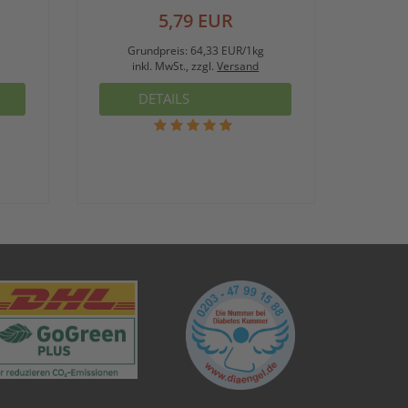
5,79 EUR
Grundpreis:
64,33 EUR/1kg
inkl. MwSt., zzgl.
Versand
DETAILS