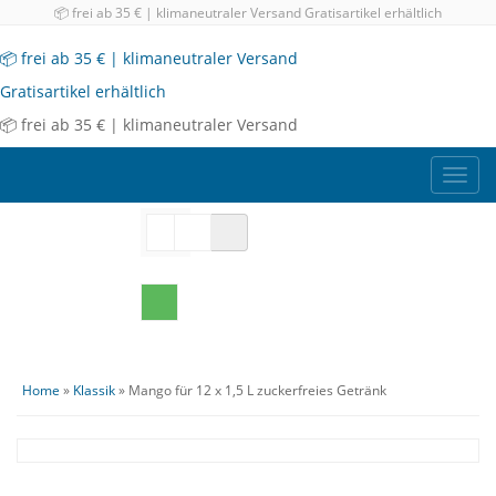
📦 frei ab 35 € | klimaneutraler Versand
Gratisartikel erhältlich
📦 frei ab 35 € | klimaneutraler Versand
Gratisartikel erhältlich
📦 frei ab 35 € | klimaneutraler Versand
Toggl
navig
Home
»
Klassik
» Mango für 12 x 1,5 L zuckerfreies Getränk